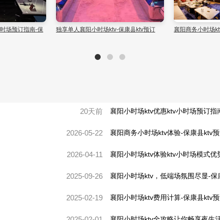
v小时场预订指南-保
独享单人襄阳小时场ktv-保康县ktv预订
襄阳商务小时场kt
20天前
襄阳小时场ktv优惠ktv小时场预订指
2026-05-22
襄阳商务小时场ktv体验-保康县ktv
2026-04-11
襄阳小时场ktv体验ktv小时场模式优
2025-09-26
襄阳小时场ktv，低端场氛围尽显-保康
2025-02-19
襄阳小时场ktv费用计算-保康县ktv
2025-02-01
襄阳小时场ktv全攻略让你畅享夜生活