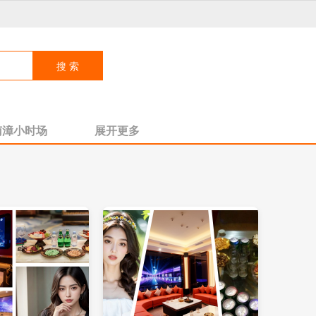
南漳小时场
展开更多