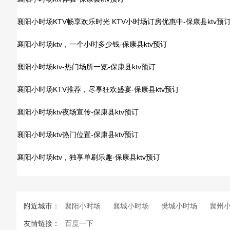
襄阳小时场KTV畅享欢乐时光 KTV小时场订房优惠中-保康县ktv预
襄阳小时场ktv，一个小时多少钱-保康县ktv预订
襄阳小时场ktv-热门场所一览-保康县ktv预订
襄阳小时场KTV推荐，尽享狂欢盛宴-保康县ktv预订
襄阳小时场ktv夜场宣传-保康县ktv预订
襄阳小时场ktv热门位置-保康县ktv预订
襄阳小时场ktv，独享单刷乐趣-保康县ktv预订
附近城市：
襄阳小时场
襄城小时场
樊城小时场
襄州
友情链接：
百度一下