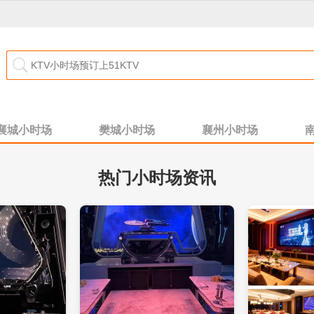
襄城小时场
樊城小时场
襄州小时场
热门小时场资讯