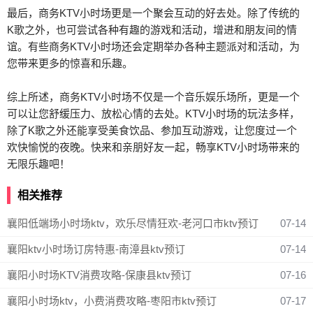
最后，商务KTV小时场更是一个聚会互动的好去处。除了传统的
K歌之外，也可尝试各种有趣的游戏和活动，增进和朋友间的情
谊。有些商务KTV小时场还会定期举办各种主题派对和活动，为
您带来更多的惊喜和乐趣。
综上所述，商务KTV小时场不仅是一个音乐娱乐场所，更是一个
可以让您舒缓压力、放松心情的去处。KTV小时场的玩法多样，
除了K歌之外还能享受美食饮品、参加互动游戏，让您度过一个
欢快愉悦的夜晚。快来和亲朋好友一起，畅享KTV小时场带来的
无限乐趣吧！
相关推荐
襄阳低端场小时场ktv，欢乐尽情狂欢-老河口市ktv预订
07-14
襄阳ktv小时场订房特惠-南漳县ktv预订
07-14
襄阳小时场KTV消费攻略-保康县ktv预订
07-16
襄阳小时场ktv，小费消费攻略-枣阳市ktv预订
07-17