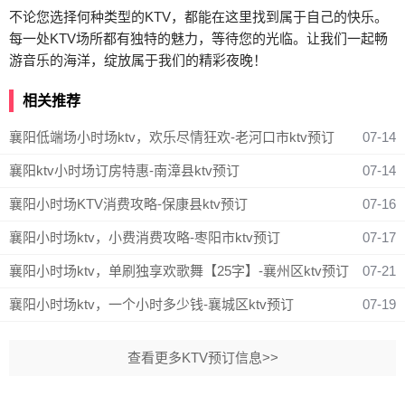
不论您选择何种类型的KTV，都能在这里找到属于自己的快乐。
每一处KTV场所都有独特的魅力，等待您的光临。让我们一起畅
游音乐的海洋，绽放属于我们的精彩夜晚！
相关推荐
襄阳低端场小时场ktv，欢乐尽情狂欢-老河口市ktv预订
07-14
襄阳ktv小时场订房特惠-南漳县ktv预订
07-14
襄阳小时场KTV消费攻略-保康县ktv预订
07-16
襄阳小时场ktv，小费消费攻略-枣阳市ktv预订
07-17
襄阳小时场ktv，单刷独享欢歌舞【25字】-襄州区ktv预订
07-21
襄阳小时场ktv，一个小时多少钱-襄城区ktv预订
07-19
查看更多KTV预订信息>>