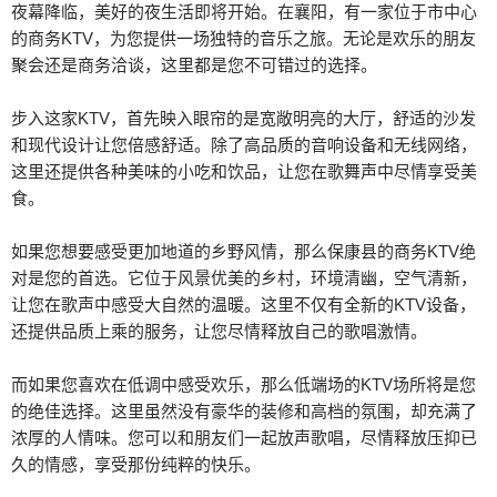
夜幕降临，美好的夜生活即将开始。在襄阳，有一家位于市中心
的商务KTV，为您提供一场独特的音乐之旅。无论是欢乐的朋友
聚会还是商务洽谈，这里都是您不可错过的选择。
步入这家KTV，首先映入眼帘的是宽敞明亮的大厅，舒适的沙发
和现代设计让您倍感舒适。除了高品质的音响设备和无线网络，
这里还提供各种美味的小吃和饮品，让您在歌舞声中尽情享受美
食。
如果您想要感受更加地道的乡野风情，那么保康县的商务KTV绝
对是您的首选。它位于风景优美的乡村，环境清幽，空气清新，
让您在歌声中感受大自然的温暖。这里不仅有全新的KTV设备，
还提供品质上乘的服务，让您尽情释放自己的歌唱激情。
而如果您喜欢在低调中感受欢乐，那么低端场的KTV场所将是您
的绝佳选择。这里虽然没有豪华的装修和高档的氛围，却充满了
浓厚的人情味。您可以和朋友们一起放声歌唱，尽情释放压抑已
久的情感，享受那份纯粹的快乐。