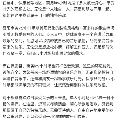
在襄阳、保康县等地区，商务ktv小时场是许多人放松身心、享受
时光的理想去处。无论是个人独自一人，还是和朋友同事一起，
都能在这里找到属于自己的独特乐趣。
襄阳商务ktv小时场以其现代化的装修风格和丰富多样的歌曲库吸
引着无数爱歌唱的人们。步入其中，仿佛置身于一个充满活力和
欢乐的空间，让您可以尽情释放自己的音乐激情，尽情享受音乐
带来的快乐。无论您是想放松心情、纾解工作压力，还是想与伙
伴欢聚一堂，商务ktv小时场都能满足您的需求。
而在保康县，商务ktv小时场也同样备受欢迎。这里的环境优雅，
设施齐全，为您带来一场舒适愉悦的音乐之旅。无论您是想独自
沉浸在音乐中，还是和朋友一起畅享欢乐时光，保康县商务ktv小
时场都能满足您的不同需求，让您感受到别样的快乐与放松。
对于那些喜欢独自享受音乐的人来说，单人小时场ktv也是一种不
错的选择。在这里，您可以尽情选曲、随心所欲地唱歌，感受到
那份属于自己的独特乐趣。无需等待他人，自由自在地享受美妙
的音乐时光，让您感受到一种别样的放松和快乐。